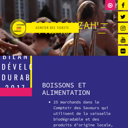
ACHETER DES TICKETS
MENU
BILAN
DÉVELOPPEMENT
DURABLE
BOISSONS ET
2017
ALIMENTATION
25 marchands dans le
Comptoir des Saveurs qui
utilisent de la vaisselle
biodégradable et des
produits d’origine locale,