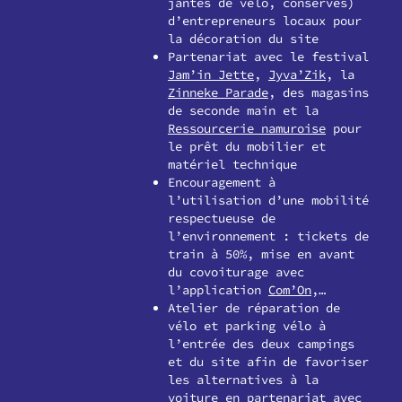
jantes de vélo, conserves)
d’entrepreneurs locaux pour
la décoration du site
Partenariat avec le festival
Jam’in Jette
,
Jyva’Zik
, la
Zinneke Parade
, des magasins
de seconde main et la
Ressourcerie namuroise
pour
le prêt du mobilier et
matériel technique
Encouragement à
l’utilisation d’une mobilité
respectueuse de
l’environnement : tickets de
train à 50%, mise en avant
du covoiturage avec
l’application
Com’On
,…
Atelier de réparation de
vélo et parking vélo à
l’entrée des deux campings
et du site afin de favoriser
les alternatives à la
voiture en partenariat avec