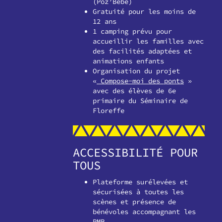
(Poz’Bébé)
Gratuité pour les moins de
12 ans
1 camping prévu pour
accueillir les familles avec
des facilités adaptées et
animations enfants
Organisation du projet
«
Compose-moi des ponts
»
avec des élèves de 6e
primaire du Séminaire de
Floreffe
ACCESSIBILITÉ POUR
TOUS
Plateforme surélevées et
sécurisées à toutes les
scènes et présence de
bénévoles accompagnant les
PMR