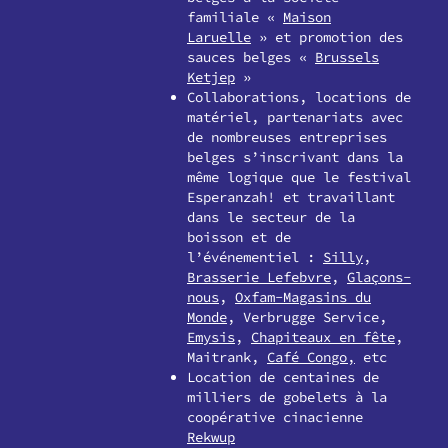
familiale «
Maison
Laruelle
» et promotion des
sauces belges «
Brussels
Ketjep
»
Collaborations, locations de
matériel, partenariats avec
de nombreuses entreprises
belges s’inscrivant dans la
même logique que le festival
Esperanzah! et travaillant
dans le secteur de la
boisson et de
l’événementiel :
Silly
,
Brasserie Lefebvre
,
Glaçons-
nous
,
Oxfam-Magasins du
Monde
, Verbrugge Service,
Emysis
,
Chapiteaux en fête
,
Maitrank,
Café Congo,
etc
Location de centaines de
milliers de gobelets à la
coopérative cinacienne
Rekwup