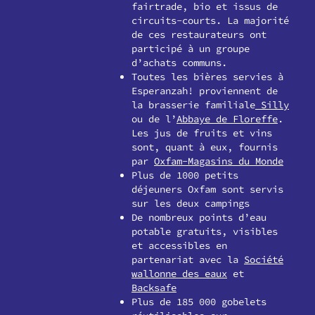
fairtrade, bio et issus de
circuits-courts. La majorité
de ces restaurateurs ont
participé à un groupe
d’achats communs.
Toutes les bières servies à
Esperanzah! proviennent de
la brasserie familiale
Silly
ou de l’
Abbaye de Floreffe
.
Les jus de fruits et vins
sont, quant à eux, fournis
par
Oxfam-Magasins du Monde
Plus de 1000 petits
déjeuners Oxfam sont servis
sur les deux campings
De nombreux points d’eau
potable gratuits, visibles
et accessibles en
partenariat avec la
Société
wallonne des eaux
et
Backsafe
Plus de 185 000 gobelets