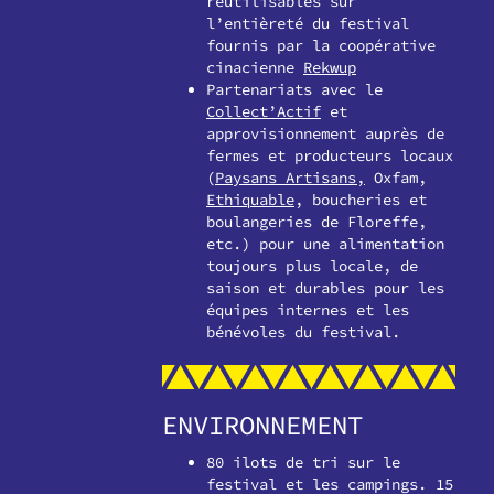
réutilisables sur
l’entièreté du festival
fournis par la coopérative
cinacienne
Rekwup
Partenariats avec le
Collect’Actif
et
approvisionnement auprès de
fermes et producteurs locaux
(
Paysans Artisans,
Oxfam,
Ethiquable
, boucheries et
boulangeries de Floreffe,
etc.) pour une alimentation
toujours plus locale, de
saison et durables pour les
équipes internes et les
bénévoles du festival.
ENVIRONNEMENT
80 ilots de tri sur le
festival et les campings. 15