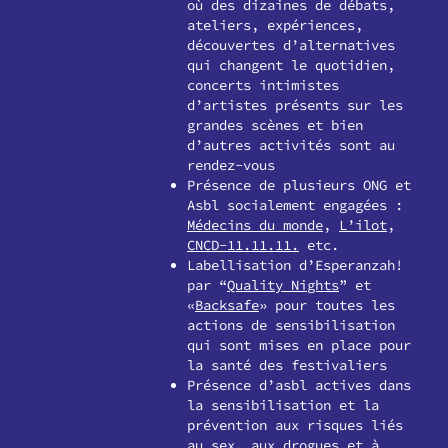
où des dizaines de débats,
ateliers, expériences,
découvertes d’alternatives
qui changent le quotidien,
concerts intimistes
d’artistes présents sur les
grandes scènes et bien
d’autres activités sont au
rendez-vous
Présence de plusieurs ONG et
Asbl socialement engagées :
Médecins du monde
,
L’ilot
,
CNCD-11.11.11.
etc.
Labellisation d’Esperanzah!
par “
Quality Nights
” et
«
Backsafe
» pour toutes les
actions de sensibilisation
qui sont mises en place pour
la santé des festivaliers
Présence d’asbl actives dans
la sensibilisation et la
prévention aux risques liés
au sex, aux drogues et à