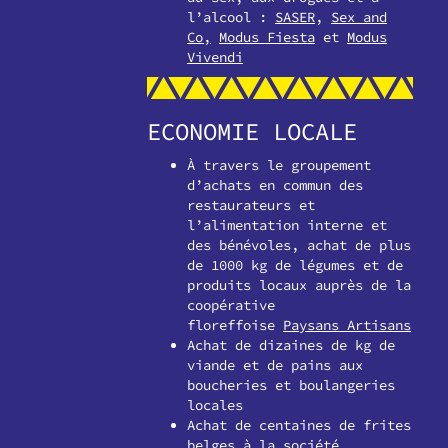
l’alcool :
SASER
,
Sex and
Co,
Modus Fiesta
et
Modus
Vivendi
ECONOMIE LOCALE
À travers le groupement
d’achats en commun des
restaurateurs et
l’alimentation interne et
des bénévoles, achat de plus
de 1000 kg de légumes et de
produits locaux auprès de la
coopérative
floreffoise
Paysans Artisans
Achat de dizaines de kg de
viande et de pains aux
boucheries et boulangeries
locales
Achat de centaines de frites
belges à la société