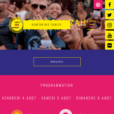
ACHETER DES TICKETS
MENU
HORAIRES
PROGRAMMATION
VENDREDI 4 AOÛT
·
SAMEDI 5 AOÛT
·
DIMANCHE 6 AOÛT