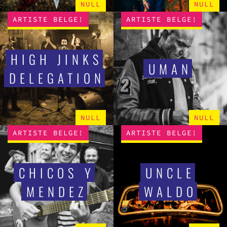
NULL
NULL
ARTISTE BELGE!
ARTISTE BELGE!
HIGH JINKS
UMAN
DELEGATION
NULL
NULL
ARTISTE BELGE!
ARTISTE BELGE!
CHICOS Y
UNCLE
MENDEZ
WALDO