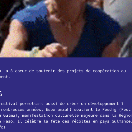
h! a à coeur de soutenir des projets de coopération au
ment.
G
festival permettait aussi de créer un développement ?
 nombreuses années, Esperanzah! soutient le Fesdig (Fest
u Gulmu), manifestation culturelle majeure dans la Régio
a Faso. Il célèbre la fête des récoltes en pays Gulmance
fos