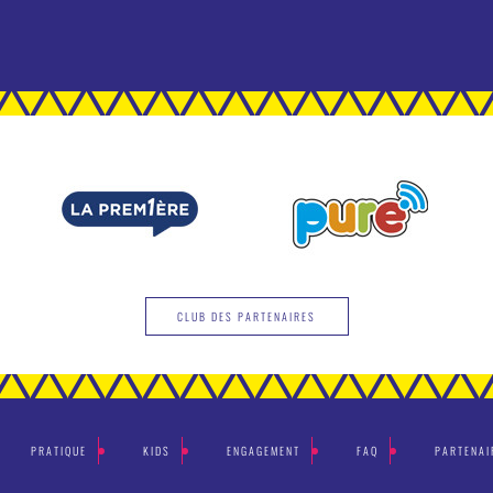
CLUB DES PARTENAIRES
PRATIQUE
KIDS
ENGAGEMENT
FAQ
PARTENAI