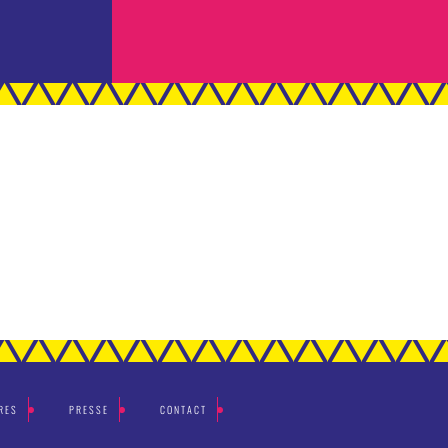
RES
PRESSE
CONTACT